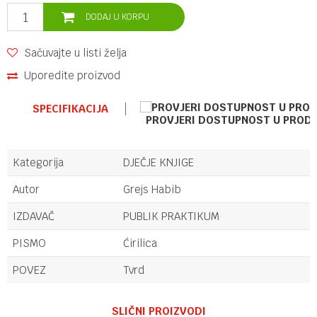
DODAJ U KORPU
Sačuvajte u listi želja
Uporedite proizvod
SPECIFIKACIJA
PROVJERI DOSTUPNOST U PROD
Kategorija
DJEČJE KNJIGE
Autor
Grejs Habib
IZDAVAČ
PUBLIK PRAKTIKUM
PISMO
Ćirilica
POVEZ
Tvrd
Ime/Nadimak
SLIČNI PROIZVODI