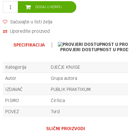
DODAJ U KORPU
Sačuvajte u listi želja
Uporedite proizvod
SPECIFIKACIJA
PROVJERI DOSTUPNOST U PROD
Kategorija
DJEČJE KNJIGE
Autor
Grupa autora
IZDAVAČ
PUBLIK PRAKTIKUM
PISMO
Ćirilica
POVEZ
Tvrd
Ime/Nadimak
SLIČNI PROIZVODI