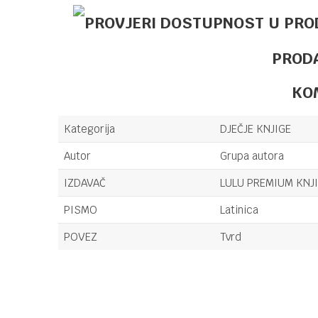
PROD
KO
Kategorija
DJEČJE KNJIGE
Autor
Grupa autora
IZDAVAČ
LULU PREMIUM KNJI
PISMO
Latinica
POVEZ
Tvrd
Ime/Nadimak