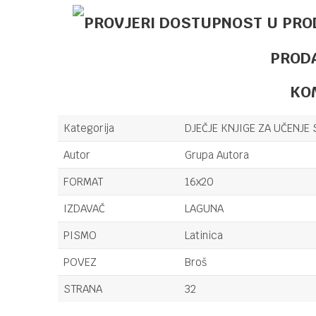
PROD
KO
Kategorija
DJEČJE KNJIGE ZA UČENJE 
Autor
Grupa Autora
FORMAT
16x20
IZDAVAČ
LAGUNA
PISMO
Latinica
POVEZ
Broš
STRANA
32