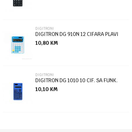
DIGITRONI
DIGITRON DG 910N 12 CIFARA PLAVI
10,80
KM
POŠALJI
DIGITRONI
DIGITRON DG 1010 10 CIF. SA FUNK.
10,10
KM