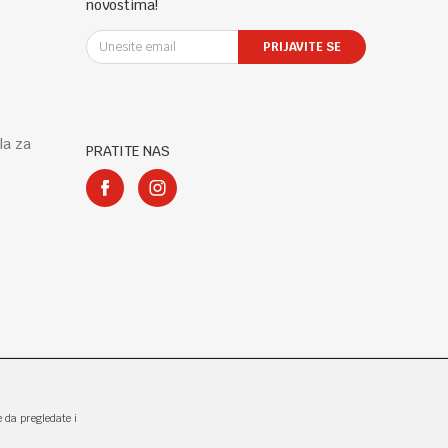
novostima!
PRIJAVITE SE
la za
PRATITE NAS
e da pregledate i