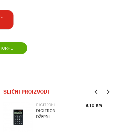
 U
 KORPU
SLIČNI PROIZVODI
DIGITRONI
8,10
KM
DIGITRON
DŽEPNI