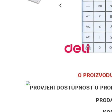
O PROIZVOD
PROD
KO