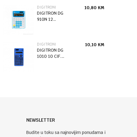
DIGITRONI
10,80
KM
DIGITRON DG
910N 12
CIFARA PLAVI
DIGITRONI
10,10
KM
DIGITRON DG
1010 10 CIF.
SA FUNK.
NEWSLETTER
Budite u toku sa najnovijim ponudama i