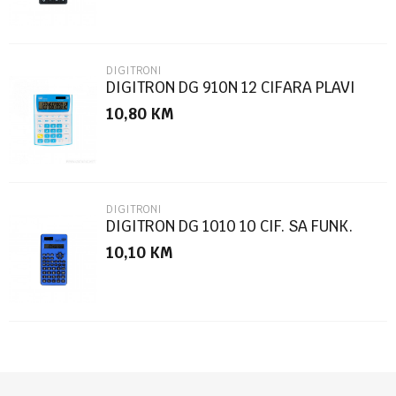
DIGITRONI
DIGITRON DG 910N 12 CIFARA PLAVI
10,80
KM
POŠALJI
DIGITRONI
DIGITRON DG 1010 10 CIF. SA FUNK.
10,10
KM