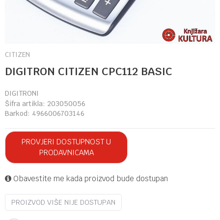
CITIZEN
DIGITRON CITIZEN CPC112 BASIC
DIGITRONI
Šifra artikla:
203050056
Barkod:
4966006703146
PROVJERI DOSTUPNOST U
PRODAVNICAMA
Obavestite me kada proizvod bude dostupan
PROIZVOD VIŠE NIJE DOSTUPAN