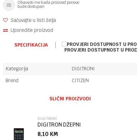
Obavesti me kada proizvod ponovo
bude dostupan
Sačuvajte u listi želja
Uporedite proizvod
SPECIFIKACIJA
PROVJERI DOSTUPNOST U PROD
Kategorija
DIGITRONI
Brend
CITIZEN
Ime/Nadimak
SLIČNI PROIZVODI
Email
DIGITRONI
DIGITRON DŽEPNI
8,10
KM
Poruka