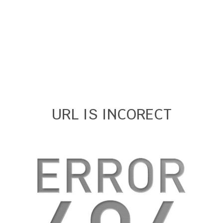
URL IS INCORECT