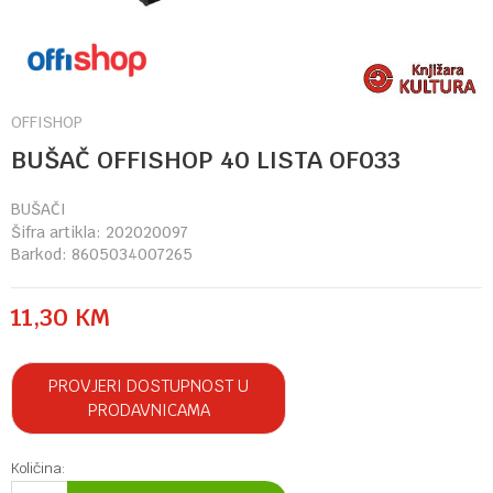
OFFISHOP
BUŠAČ OFFISHOP 40 LISTA OF033
BUŠAČI
Šifra artikla:
202020097
Barkod:
8605034007265
11,30
KM
PROVJERI DOSTUPNOST U
PRODAVNICAMA
Količina: