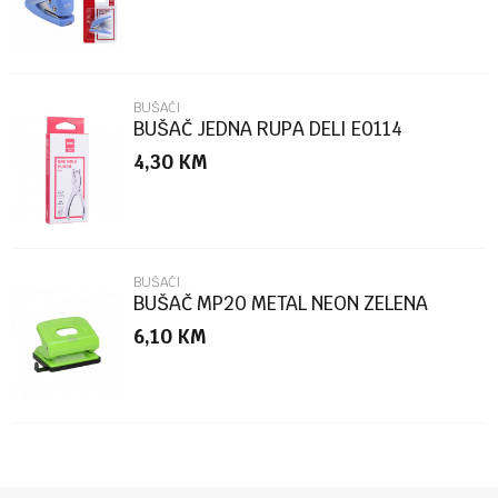
BUŠAČI
BUŠAČ JEDNA RUPA DELI E0114
4,30
KM
POŠALJI
BUŠAČI
BUŠAČ MP20 METAL NEON ZELENA
6,10
KM