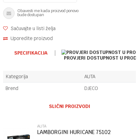
Obavesti me kada proizvod ponovo
bude dostupan
Sačuvajte u listi želja
Uporedite proizvod
SPECIFIKACIJA
PROVJERI DOSTUPNOST U PROD
Kategorija
AUTA
Brend
DJECO
Ime/Nadimak
SLIČNI PROIZVODI
Email
AUTA
LAMBORGINI HURICANE 75102