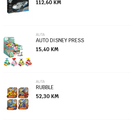
112,60
KM
Poruka
AUTA
AUTO DISNEY PRESS
15,40
KM
POŠALJI
AUTA
RUBBLE
52,30
KM