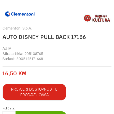
Clementoni S.p.A.
AUTO DISNEY PULL BACK 17166
AUTA
Šifra artikla:
205108765
Barkod:
8005125171668
16,50
KM
PROVJERI DOSTUPNOST U
PRODAVNICAMA
Količina: