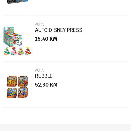
AUTA
AUTO DISNEY PRESS
15,40
KM
POŠALJI
AUTA
RUBBLE
52,30
KM