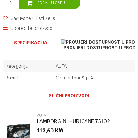
DODAJ U KORPU
Sačuvajte u listi želja
Uporedite proizvod
SPECIFIKACIJA
PROVJERI DOSTUPNOST U PROD
Kategorija
AUTA
Brend
Clementoni S.p.A.
Ime/Nadimak
SLIČNI PROIZVODI
Email
AUTA
LAMBORGINI HURICANE 75102
112,60
KM
Poruka