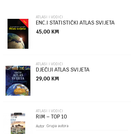
Email
ATLASI I VODIČI
ENC.I STATISTIČKI ATLAS SVIJETA
45,00
KM
Poruka
ATLASI I VODIČI
DJEČIJI ATLAS SVIJETA
29,00
KM
POŠALJI
ATLASI I VODIČI
RIM – TOP 10
Grupa autora
Autor :