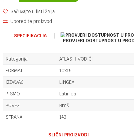
Sačuvajte u listi želja
Uporedite proizvod
SPECIFIKACIJA
PROVJERI DOSTUPNOST U PROD
Kategorija
ATLASI I VODIČI
FORMAT
10x15
IZDAVAČ
LINGEA
PISMO
Latinica
POVEZ
Broš
STRANA
143
Ime/Nadimak
SLIČNI PROIZVODI