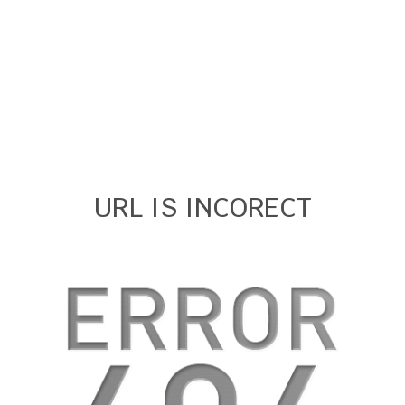
URL IS INCORECT