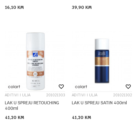
16,10
KM
39,90
KM
ADITIVI I ULJA
201021303
ADITIVI I ULJA
201021302
LAK U SPREJU RETOUCHING
LAK U SPREJU SATIN 400ml
400ml
41,20
KM
41,20
KM