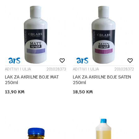
ADITIVI I ULJA
201028373
ADITIVI I ULJA
201028372
LAK ZA AKRILNE BOJE MAT
LAK ZA AKRILNE BOJE SATEN
250ml
250ml
13,90
KM
18,50
KM