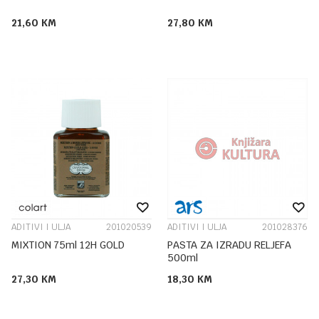
21,60
KM
27,80
KM
ADITIVI I ULJA
201020539
ADITIVI I ULJA
201028376
MIXTION 75ml 12H GOLD
PASTA ZA IZRADU RELJEFA
500ml
27,30
KM
18,30
KM