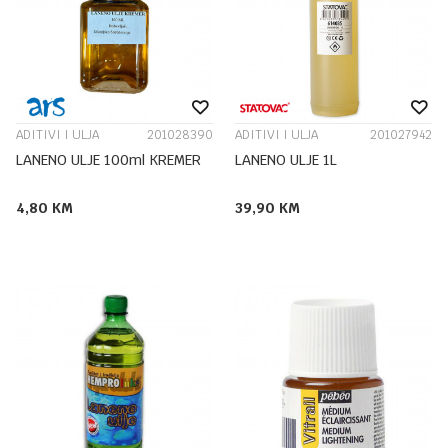
ADITIVI I ULJA
201028390
ADITIVI I ULJA
201027942
LANENO ULJE 100ml KREMER
LANENO ULJE 1L
4,80
KM
39,90
KM